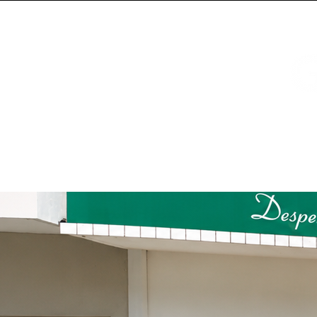
Entregamos em cachoeirinha e região
Gesto