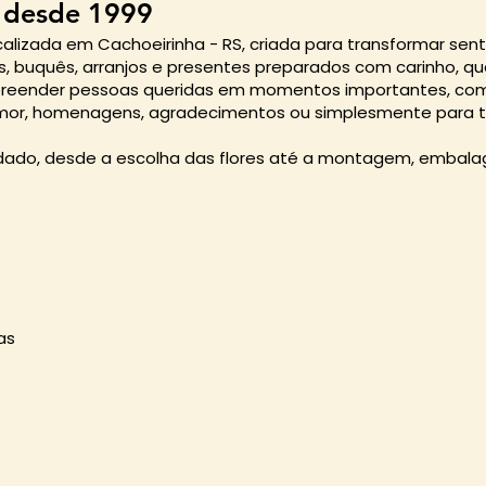
 desde 1999
localizada em Cachoeirinha - RS, criada para transformar se
s, buquês, arranjos e presentes preparados com carinho, qu
rpreender pessoas queridas em momentos importantes, como
or, homenagens, agradecimentos ou simplesmente para to
ado, desde a escolha das flores até a montagem, embala
as