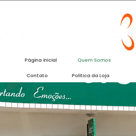
 Flores | Flores em Cachoeirinha | Entrega no mesmo dia | ENCOM
Página inicial
Quem Somos
Contato
Politica da Loja