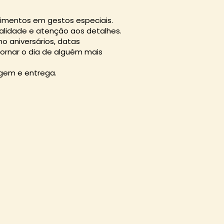
ntimentos em gestos especiais.
alidade e atenção aos detalhes.
 aniversários, datas
rnar o dia de alguém mais
gem e entrega.