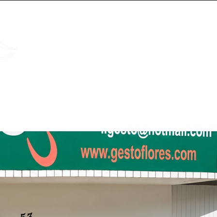
ENDE AGORA
Atendimento via WhatsAp
Meu carrinho
Fale no WhatsApp