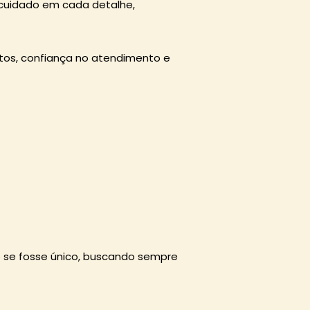
 cuidado em cada detalhe,
utos, confiança no atendimento e
 se fosse único, buscando sempre