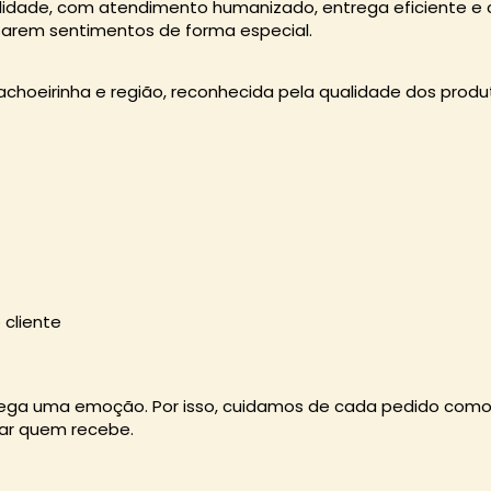
alidade, com atendimento humanizado, entrega eficiente e
sarem sentimentos de forma especial.
Cachoeirinha e região, reconhecida pela qualidade dos prod
cliente
rrega uma emoção. Por isso, cuidamos de cada pedido como
ar quem recebe.