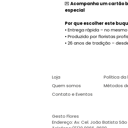
💌
Acompanha um cartão 
especial
Por que escolher este buq
• Entrega rápida – no mesmo 
• Produzido por floristas profi
• 26 anos de tradição – desd
Loja
Política da 
Quem somos
Métodos 
Contato e Eventos
Gesto Flores
Endereço: Av. Cel. João Batista São 