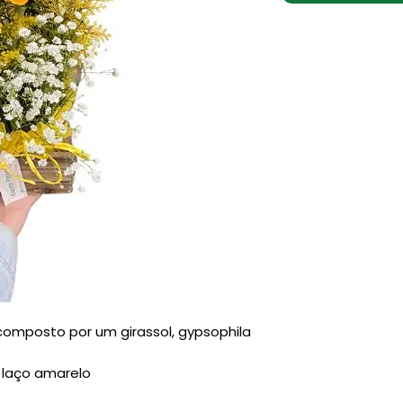
 composto por um girassol, gypsophila
 laço amarelo