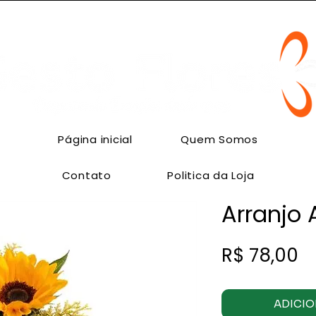
 Flores | Flores em Cachoeirinha | Entrega no mesmo dia | ENCOM
Página inicial
Quem Somos
Contato
Politica da Loja
Arranjo
P
R$ 78,00
ADICIO